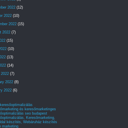
ber 2022
(12)
er 2022
(10)
mber 2022
(15)
t 2022
(7)
2022
(15)
2022
(10)
022
(13)
2022
(14)
 2022
(7)
ary 2022
(8)
ry 2022
(6)
 keresőoptimalizálás
őmarketing és keresőmarketinges
őoptimalizálás seo budapest
őoptimalizálás, Keresőmarketing,
dal készítés, Webáruház készítés
e marketing