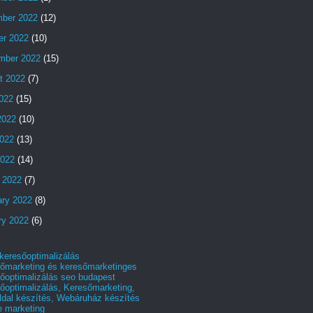
ber 2022
(12)
er 2022
(10)
mber 2022
(15)
t 2022
(7)
2022
(15)
2022
(10)
022
(13)
2022
(14)
 2022
(7)
ary 2022
(8)
ry 2022
(6)
 keresőoptimalizálás
őmarketing és keresőmarketinges
őoptimalizálás seo budapest
őoptimalizálás, Keresőmarketing,
dal készítés, Webáruház készítés
e marketing