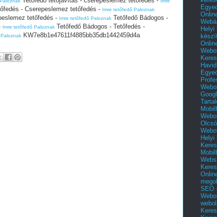
Tetőfedő tetőjavítás - cserepeslemez tetőfedés -
 Paloznak
Imre
Egyed
őfedés - Cserepeslemez tetőfedés -
Imre tetőfedő Paloznak
Onlin
peslemez tetőfedés -
Tetőfedő Bádogos -
Imre tetőfedő Paloznak
Webár
-
Tetőfedő Bádogos - Tetőfedés -
Imre tetőfedő Paloznak
Helyi
KW7e8b1e47611f4885bb35db1442459d4a
készí
 Paloznak
Onlin
Webol
Keres
Havid
Egyed
Profe
Webol
Googl
Tarta
Mobil
Webol
Olcsó
Webol
Helyi
Keres
Mobil
Websi
Keres
Onlin
mego
SEO -
Webol
webol
Keres