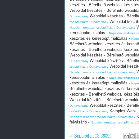
készítés - Bérelhető weboldal készíté
Weboldal készítés - Bérelhető webolda
Weboldal készítés - Bérelh
Dunavarsány
Weboldal készíté
családi házra Dunavarsány
W
Napelem rendszer családi házra Dunavarsány
keresőoptimalizálás -
Napelem rendszer cs
készítés és keresőoptimalizálás -
Nape
Bérelhető weboldal készítés és kereső
készítés - Bérelhető weboldal készíté
Weboldal készítés - Bérelhető webolda
Weboldal készítés - Bérelh
Dunavarsány
Weboldal készíté
családi házra Dunavarsány
W
Napelem rendszer családi házra Dunavarsány
keresőoptimalizálás -
Napelem rendszer cs
készítés és keresőoptimalizálás -
Nape
Bérelhető weboldal készítés és kereső
készítés - Bérelhető weboldal készíté
Weboldal készítés - Bérelhető webolda
Weboldal készítés - Bérelh
Dunavarsány
Komplex Web+ - 
családi házra Dunavarsány
K
Napelem rendszer családi házra Dunavarsány
felvásárló -
Napelem rendszer családi házra
at
September 12, 2022