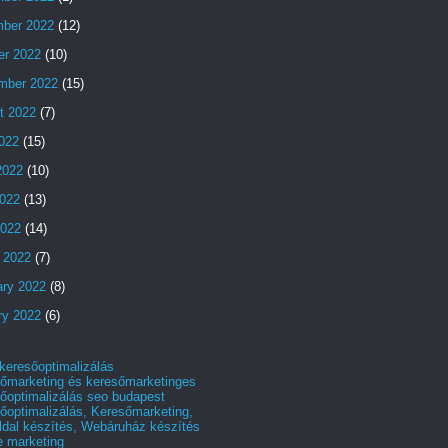
ber 2022
(12)
er 2022
(10)
mber 2022
(15)
t 2022
(7)
2022
(15)
2022
(10)
022
(13)
2022
(14)
 2022
(7)
ary 2022
(8)
ry 2022
(6)
 keresőoptimalizálás
őmarketing és keresőmarketinges
őoptimalizálás seo budapest
őoptimalizálás, Keresőmarketing,
dal készítés, Webáruház készítés
e marketing