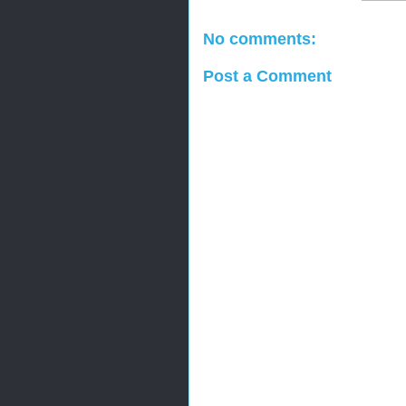
No comments:
Post a Comment