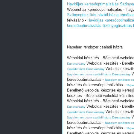
Havidíjas keresőoptimalizálás Szőnye
Webáruház keresőoptimalizálás - Hagy
Szőnyegtisztítás háztól-házig témába
felvásárló -
Havidíjas keresőoptimaliz
keresőoptimalizálás Szőnyegtisztítás
Napelem rendszer családi házra
Weboldal készítés - Bérelhető webolda
Weboldal készítés - Bérelh
Dunavarsány
Weboldal készíté
családi házra Dunavarsány
W
Napelem rendszer családi házra Dunavarsány
keresőoptimalizálás -
Napelem rendszer cs
készítés és keresőoptimalizálás -
Nape
Bérelhető weboldal készítés és kereső
készítés - Bérelhető weboldal készíté
Weboldal készítés - Bérelhető webolda
Weboldal készítés - Bérelh
Dunavarsány
Weboldal készíté
családi házra Dunavarsány
W
Napelem rendszer családi házra Dunavarsány
keresőoptimalizálás -
Napelem rendszer cs
készítés és keresőoptimalizálás -
Nape
Bérelhető weboldal készítés és kereső