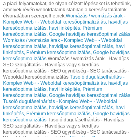
a piaci folyamatokat, de olyan célzott lépéseket is tehetünk,
amelyek révén weboldalaink stabilan a keresési találatok
élvonalában szerepelhetnek.
Womázás / womázás árak -
Komplex Web+ - Weboldal keresőoptimalizálás, havidíjas
keresőoptimalizálás, havi linképítés, Prémium
keresőoptimalizálás, Google havidíjas keresőoptimalizálás
Womázás / womázás árak - Komplex Web+ - Weboldal
keresőoptimalizálás, havidíjas keresőoptimalizálás, havi
linképítés, Prémium keresőoptimalizálás, Google havidíjas
keresőoptimalizálás
Womázás / womázás árak - Havidíjas
SEO szolgáltatás - Havidíjas vagy sikerdíjas
keresőoptimalizálás - SEO ügynökség - SEO tanácsadás -
Weboldal keresőoptimalizálás
Tusoló duguláselhárítás -
Komplex Web+ - Weboldal keresőoptimalizálás, havidíjas
keresőoptimalizálás, havi linképítés, Prémium
keresőoptimalizálás, Google havidíjas keresőoptimalizálás
Tusoló duguláselhárítás - Komplex Web+ - Weboldal
keresőoptimalizálás, havidíjas keresőoptimalizálás, havi
linképítés, Prémium keresőoptimalizálás, Google havidíjas
keresőoptimalizálás
Tusoló duguláselhárítás - Havidíjas
SEO szolgáltatás - Havidíjas vagy sikerdíjas
keresőoptimalizálás - SEO ügynökség - SEO tanácsadás -