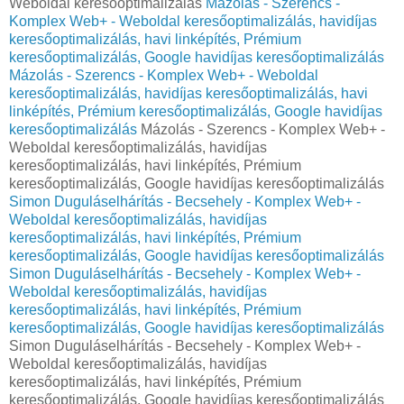
Weboldal keresőoptimalizálás
Mázolás - Szerencs -
Komplex Web+ - Weboldal keresőoptimalizálás, havidíjas
keresőoptimalizálás, havi linképítés, Prémium
keresőoptimalizálás, Google havidíjas keresőoptimalizálás
Mázolás - Szerencs - Komplex Web+ - Weboldal
keresőoptimalizálás, havidíjas keresőoptimalizálás, havi
linképítés, Prémium keresőoptimalizálás, Google havidíjas
keresőoptimalizálás
Mázolás - Szerencs - Komplex Web+ -
Weboldal keresőoptimalizálás, havidíjas
keresőoptimalizálás, havi linképítés, Prémium
keresőoptimalizálás, Google havidíjas keresőoptimalizálás
Simon Duguláselhárítás - Becsehely - Komplex Web+ -
Weboldal keresőoptimalizálás, havidíjas
keresőoptimalizálás, havi linképítés, Prémium
keresőoptimalizálás, Google havidíjas keresőoptimalizálás
Simon Duguláselhárítás - Becsehely - Komplex Web+ -
Weboldal keresőoptimalizálás, havidíjas
keresőoptimalizálás, havi linképítés, Prémium
keresőoptimalizálás, Google havidíjas keresőoptimalizálás
Simon Duguláselhárítás - Becsehely - Komplex Web+ -
Weboldal keresőoptimalizálás, havidíjas
keresőoptimalizálás, havi linképítés, Prémium
keresőoptimalizálás, Google havidíjas keresőoptimalizálás