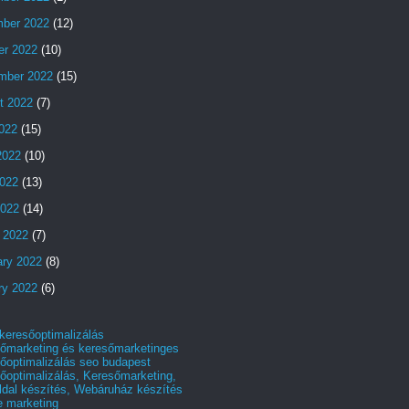
ber 2022
(12)
er 2022
(10)
mber 2022
(15)
t 2022
(7)
2022
(15)
2022
(10)
022
(13)
2022
(14)
 2022
(7)
ary 2022
(8)
ry 2022
(6)
 keresőoptimalizálás
őmarketing és keresőmarketinges
őoptimalizálás seo budapest
őoptimalizálás, Keresőmarketing,
dal készítés, Webáruház készítés
e marketing