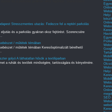
 eljutás és a parkolás gyakran okoz fejtörést. Szerencsére
Egyed
..
Onlin
Webár
Helyi
készí
Onlin
udapest Stresszmentes utazás: Fedezze fel a reptéri parkolás
Webol
Keres
 eljutás és a parkolás gyakran okoz fejtörést. Szerencsére
Havid
..
Egyed
Profe
i sebészet / műtétek témában
Webol
 sebészet / műtétek témában Keresőoptimalizált bérelhető
Googl
..
Tarta
Mobil
zter golyó A láthatatlan hősök a textiliparban
Webol
met a ruhák és textilek minőségére, tartósságára és kényelmére.
Olcsó
.
Webol
Helyi
Keres
Mobil
Websi
Keres
Onlin
mego
SEO -
Webol
webol
Keres