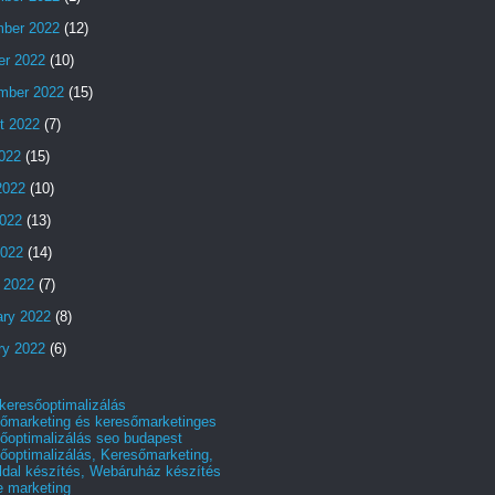
ber 2022
(12)
er 2022
(10)
mber 2022
(15)
t 2022
(7)
2022
(15)
2022
(10)
022
(13)
2022
(14)
 2022
(7)
ary 2022
(8)
ry 2022
(6)
 keresőoptimalizálás
őmarketing és keresőmarketinges
őoptimalizálás seo budapest
őoptimalizálás, Keresőmarketing,
dal készítés, Webáruház készítés
e marketing