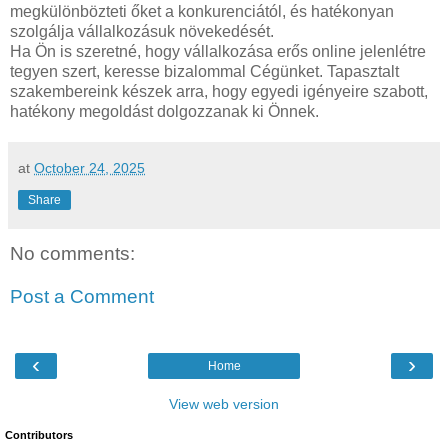
megkülönbözteti őket a konkurenciától, és hatékonyan
szolgálja vállalkozásuk növekedését.
Ha Ön is szeretné, hogy vállalkozása erős online jelenlétre
tegyen szert, keresse bizalommal Cégünket. Tapasztalt
szakembereink készek arra, hogy egyedi igényeire szabott,
hatékony megoldást dolgozzanak ki Önnek.
at
October 24, 2025
Share
No comments:
Post a Comment
‹
›
Home
View web version
Contributors